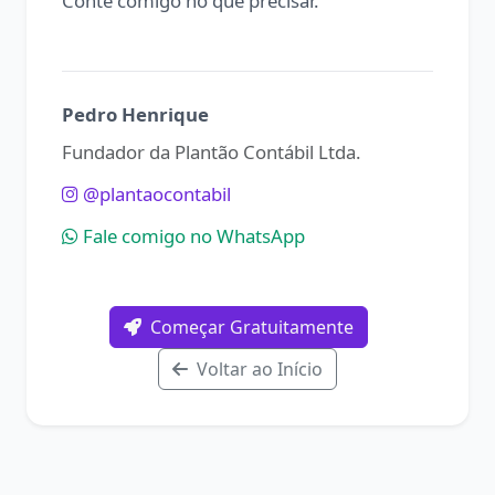
Conte comigo no que precisar.
Pedro Henrique
Fundador da Plantão Contábil Ltda.
@plantaocontabil
Fale comigo no WhatsApp
Começar Gratuitamente
Voltar ao Início